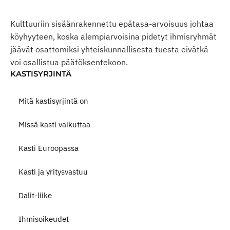
Kulttuuriin sisäänrakennettu epätasa-arvoisuus johtaa
köyhyyteen, koska alempiarvoisina pidetyt ihmisryhmät
jäävät osattomiksi yhteiskunnallisesta tuesta eivätkä
voi osallistua päätöksentekoon.
KASTISYRJINTÄ
Mitä kastisyrjintä on
Missä kasti vaikuttaa
Kasti Euroopassa
Kasti ja yritysvastuu
Dalit-liike
Ihmisoikeudet