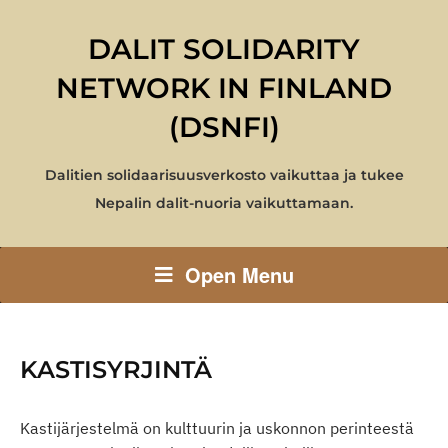
DALIT SOLIDARITY
NETWORK IN FINLAND
(DSNFI)
Dalitien solidaarisuusverkosto vaikuttaa ja tukee
Nepalin dalit-nuoria vaikuttamaan.
Open Menu
KASTISYRJINTÄ
Kastijärjestelmä on kulttuurin ja uskonnon perinteestä