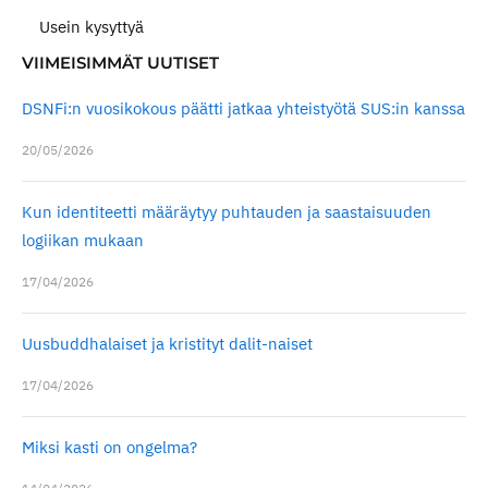
Usein kysyttyä
VIIMEISIMMÄT UUTISET
DSNFi:n vuosikokous päätti jatkaa yhteistyötä SUS:in kanssa
20/05/2026
Kun identiteetti määräytyy puhtauden ja saastaisuuden
logiikan mukaan
17/04/2026
Uusbuddhalaiset ja kristityt dalit-naiset
17/04/2026
Miksi kasti on ongelma?