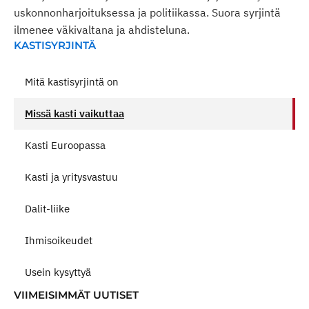
uskonnonharjoituksessa ja politiikassa. Suora syrjintä
ilmenee väkivaltana ja ahdisteluna.
KASTISYRJINTÄ
Mitä kastisyrjintä on
Missä kasti vaikuttaa
Kasti Euroopassa
Kasti ja yritysvastuu
Dalit-liike
Ihmisoikeudet
Usein kysyttyä
VIIMEISIMMÄT UUTISET