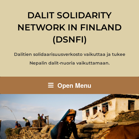
DALIT SOLIDARITY
NETWORK IN FINLAND
(DSNFI)
Dalitien solidaarisuusverkosto vaikuttaa ja tukee
Nepalin dalit-nuoria vaikuttamaan.
Open Menu