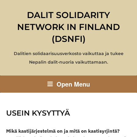
DALIT SOLIDARITY
NETWORK IN FINLAND
(DSNFI)
Dalitien solidaarisuusverkosto vaikuttaa ja tukee
Nepalin dalit-nuoria vaikuttamaan.
Open Menu
USEIN KYSYTTYÄ
Mikä kastijärjestelmä on ja mitä on kastisyrjintä?