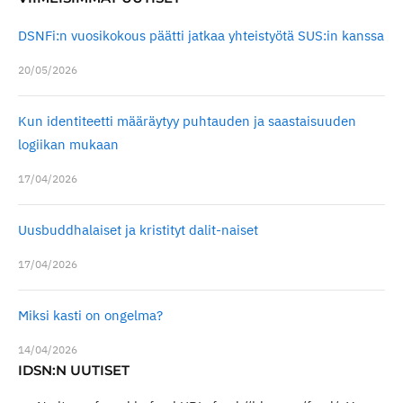
DSNFi:n vuosikokous päätti jatkaa yhteistyötä SUS:in kanssa
20/05/2026
Kun identiteetti määräytyy puhtauden ja saastaisuuden
logiikan mukaan
17/04/2026
Uusbuddhalaiset ja kristityt dalit-naiset
17/04/2026
Miksi kasti on ongelma?
14/04/2026
IDSN:N UUTISET