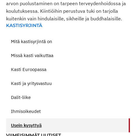
arvon puolustaminen on tarpeen terveydenhoidossa ja
koulutuksessa. Kiintiöihin perustuva tuki on tarjolla
kuitenkin vain hindulaisille, sikheille ja buddhalaisille.
KASTISYRJINTÄ
Mitä kastisyrjintä on
Missä kasti vaikuttaa
Kasti Euroopassa
Kasti ja yritysvastuu
Dalit-liike
Ihmisoikeudet
Usein kysyttyä
VIIMEISIMMÄT UUTISET