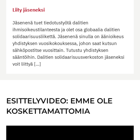
Liity jäseneksi
Jäsenenä tuet tiedotustyötä dalitien
ihmisoikeustilanteesta ja olet osa globaalia dalitien
solidaarisuusliikettä. Jäsenenä sinulla on äänioikeus
yhdistyksen vuosikokouksessa, johon saat kutsun
sähköpostitse vuosittain. Tutustu yhdistyksen
sääntöihin. Dalitien solidaarisuusverkoston jäseneksi
voit liittyä […]
ESITTELYVIDEO: EMME OLE
KOSKETTAMATTOMIA