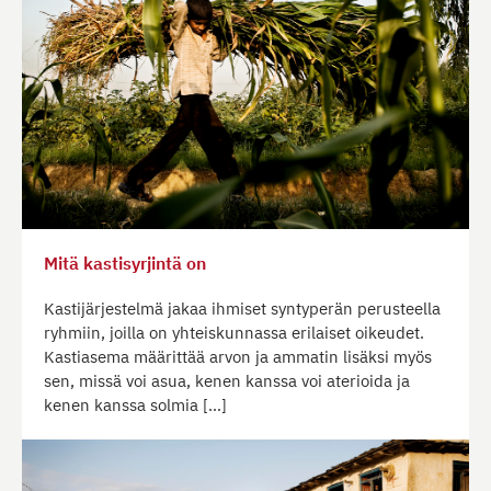
Mitä kastisyrjintä on
Kastijärjestelmä jakaa ihmiset syntyperän perusteella
ryhmiin, joilla on yhteiskunnassa erilaiset oikeudet.
Kastiasema määrittää arvon ja ammatin lisäksi myös
sen, missä voi asua, kenen kanssa voi aterioida ja
kenen kanssa solmia […]