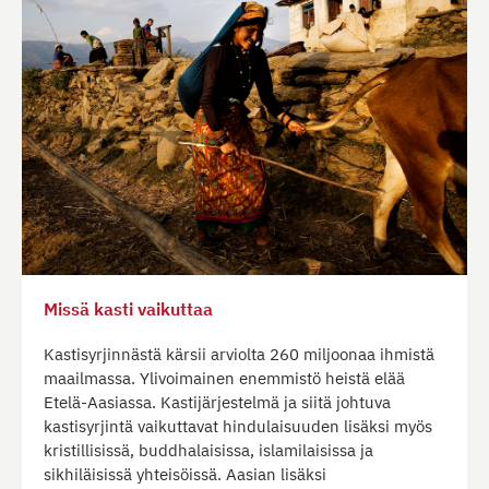
Missä kasti vaikuttaa
Kastisyrjinnästä kärsii arviolta 260 miljoonaa ihmistä
maailmassa. Ylivoimainen enemmistö heistä elää
Etelä-Aasiassa. Kastijärjestelmä ja siitä johtuva
kastisyrjintä vaikuttavat hindulaisuuden lisäksi myös
kristillisissä, buddhalaisissa, islamilaisissa ja
sikhiläisissä yhteisöissä. Aasian lisäksi