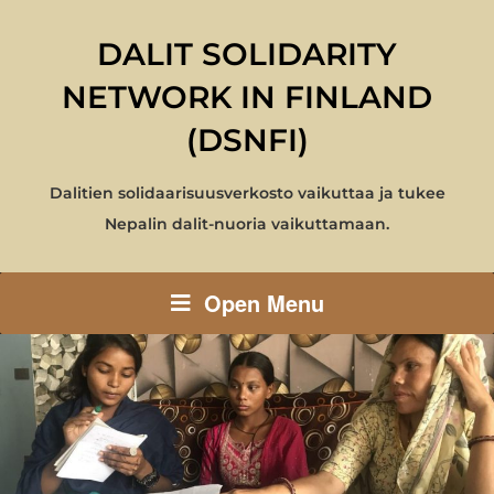
DALIT SOLIDARITY
NETWORK IN FINLAND
(DSNFI)
Dalitien solidaarisuusverkosto vaikuttaa ja tukee
Nepalin dalit-nuoria vaikuttamaan.
Open Menu