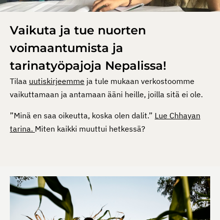
Vaikuta ja tue nuorten
voimaantumista ja
tarinatyöpajoja Nepalissa!
Tilaa
uutiskirjeemme
ja tule mukaan verkostoomme
vaikuttamaan ja antamaan ääni heille, joilla sitä ei ole.
”Minä en saa oikeutta, koska olen dalit.”
Lue Chhayan
tarina.
Miten kaikki muuttui hetkessä?