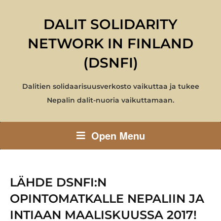
DALIT SOLIDARITY
NETWORK IN FINLAND
(DSNFI)
Dalitien solidaarisuusverkosto vaikuttaa ja tukee
Nepalin dalit-nuoria vaikuttamaan.
Open Menu
LÄHDE DSNFI:N
OPINTOMATKALLE NEPALIIN JA
INTIAAN MAALISKUUSSA 2017!