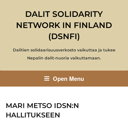
DALIT SOLIDARITY
NETWORK IN FINLAND
(DSNFI)
Dalitien solidaarisuusverkosto vaikuttaa ja tukee
Nepalin dalit-nuoria vaikuttamaan.
Open Menu
MARI METSO IDSN:N
HALLITUKSEEN