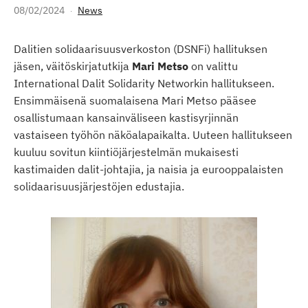
08/02/2024
News
Dalitien solidaarisuusverkoston (DSNFi) hallituksen
jäsen, väitöskirjatutkija
Mari Metso
on valittu
International Dalit Solidarity Networkin hallitukseen.
Ensimmäisenä suomalaisena Mari Metso pääsee
osallistumaan kansainväliseen kastisyrjinnän
vastaiseen työhön näköalapaikalta. Uuteen hallitukseen
kuuluu sovitun kiintiöjärjestelmän mukaisesti
kastimaiden dalit-johtajia, ja naisia ja eurooppalaisten
solidaarisuusjärjestöjen edustajia.