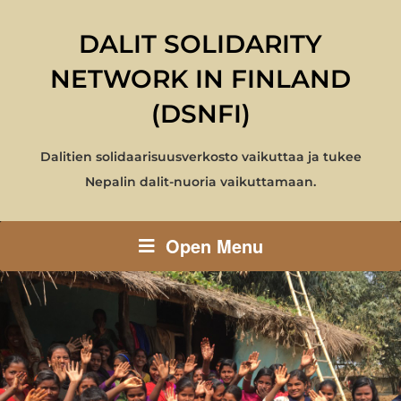
DALIT SOLIDARITY
NETWORK IN FINLAND
(DSNFI)
Dalitien solidaarisuusverkosto vaikuttaa ja tukee
Nepalin dalit-nuoria vaikuttamaan.
Open Menu