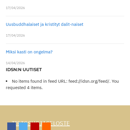
17/04/2026
Uusbuddhalaiset ja kristityt dalit-naiset
17/04/2026
Miksi kasti on ongelma?
14/04/2026
IDSN:N UUTISET
No items found in feed URL: feed://idsn.org/feed/. You
requested 4 items.
TIETOSUOJASELOSTE