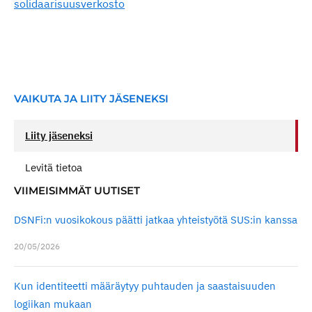
solidaarisuusverkosto
VAIKUTA JA LIITY JÄSENEKSI
Liity jäseneksi
Levitä tietoa
VIIMEISIMMÄT UUTISET
DSNFi:n vuosikokous päätti jatkaa yhteistyötä SUS:in kanssa
20/05/2026
Kun identiteetti määräytyy puhtauden ja saastaisuuden
logiikan mukaan