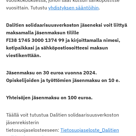
vuosittain. Tutustu
yhdistyksen sääntöihin
.
Dalitien solidaarisuusverkoston jäseneksi voit liittyä
maksamalla jäsenmaksun tilille
FI38 1745 3000 1374 99 ja kirjoittamalla nimesi,
kotipaikkasi ja sähköpostiosoitteesi maksun
viestikenttään.
Jäsenmaksu on 30 euroa vuonna 2024.
Opiskelijoiden ja työttömien jäsenmaksu on 10 e.
Yhteisöjen jäsenmaksu on 100 euroa.
Täällä voit tutustua Dalitien solidaarisuusverkoston
jäsenrekisterin
tietosuojaselosteeseen:
Tietosuojaseloste_Dalitien